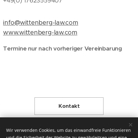
+49(0) 17623559407
info@wittenberg-law.com
www.wittenberg-law.com
Termine nur nach vorheriger Vereinbarung
Kontakt
Wir verwenden Cookies, um das einwandfreie Funktionieren
und die Sicherheit der Website zu gewährleitsen und eine